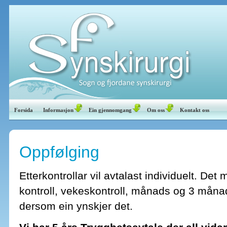
Forsida
Informasjon
Ein gjennomgang
Om oss
Kontakt oss
Oppfølging
Etterkontrollar vil avtalast individuelt. De
kontroll, vekeskontroll, månads og 3 månade
dersom ein ynskjer det.